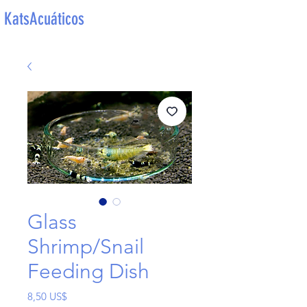
KatsAcuáticos
Glass
Shrimp/Snail
Feeding Dish
Precio
8,50 US$