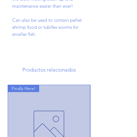
maintenance easier than ever!
Can also be used to contain pellet
shrimp food or tubifex worms for
smaller fish.
Productos relacionados
Finally Here!
Finally Here!