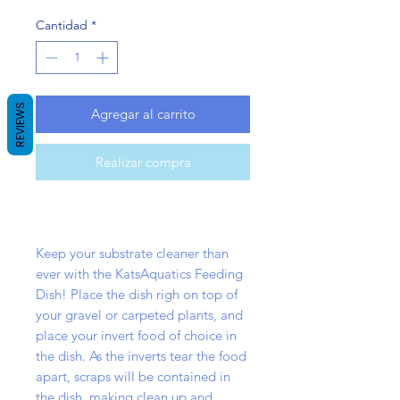
Cantidad
*
REVIEWS
Agregar al carrito
Realizar compra
Keep your substrate cleaner than
ever with the KatsAquatics Feeding
Dish! Place the dish righ on top of
your gravel or carpeted plants, and
place your invert food of choice in
the dish. As the inverts tear the food
apart, scraps will be contained in
the dish, making clean up and